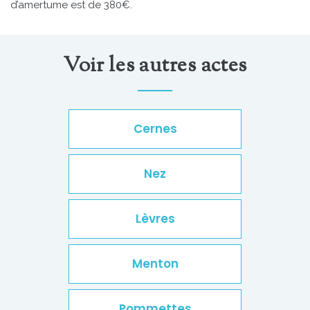
d’amertume est de 380€.
Voir les autres actes
Cernes
Nez
Lèvres
Menton
Pommettes