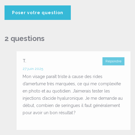
2 questions
T.
Répondre
27 juin 2025
Mon visage paraît triste à cause des rides
d’amertume très marquées, ce qui me complexifie
en photo et au quotidien. J’aimerais tester les
injections d’acide hyaluronique. Je me demande au
début, combien de seringues il faut généralement
pour avoir un bon résultat ?