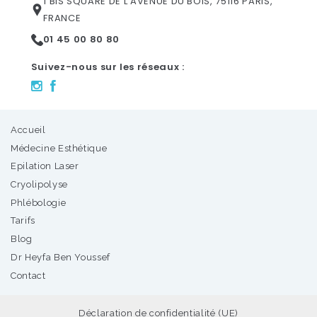
1 BIS SQUARE DE L'AVENUE DU BOIS, 75116 PARIS,
FRANCE
01 45 00 80 80
Suivez-nous sur les réseaux :
Accueil
Médecine Esthétique
Epilation Laser
Cryolipolyse
Phlébologie
Tarifs
Blog
Dr Heyfa Ben Youssef
Contact
Déclaration de confidentialité (UE)