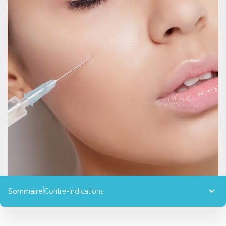
Sommaire
Contre-indications
Contre-indications
Déroulement