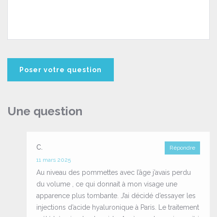
Une question
C.
Répondre
11 mars 2025
Au niveau des pommettes avec l’âge j’avais perdu
du volume , ce qui donnait à mon visage une
apparence plus tombante. J’ai décidé d’essayer les
injections d’acide hyaluronique à Paris. Le traitement