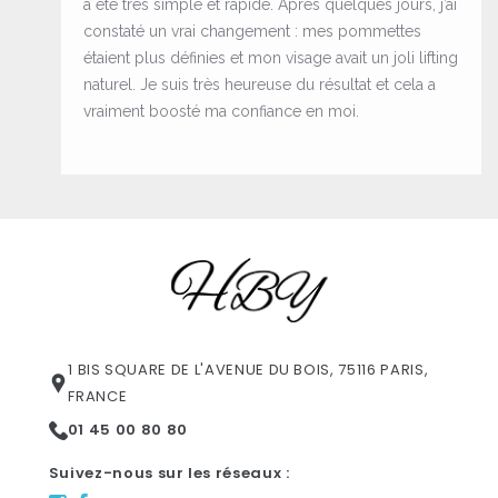
a été très simple et rapide. Après quelques jours, j’ai
constaté un vrai changement : mes pommettes
étaient plus définies et mon visage avait un joli lifting
naturel. Je suis très heureuse du résultat et cela a
vraiment boosté ma confiance en moi.
1 BIS SQUARE DE L'AVENUE DU BOIS, 75116 PARIS,
FRANCE
01 45 00 80 80
Suivez-nous sur les réseaux :