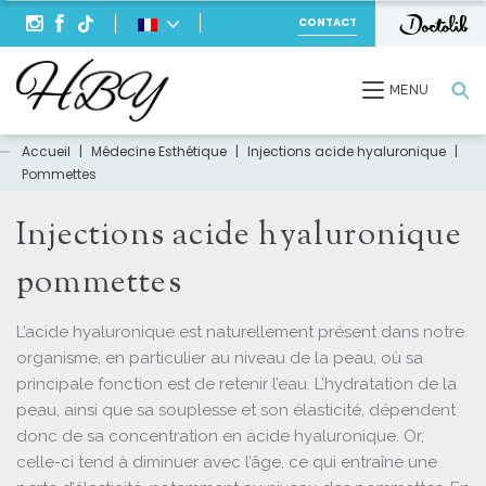
CONTACT
Recherche
MENU
Accueil
|
Médecine Esthétique
|
Injections acide hyaluronique
|
Pommettes
Injections acide hyaluronique
pommettes
L’acide hyaluronique est naturellement présent dans notre
organisme, en particulier au niveau de la peau, où sa
principale fonction est de retenir l’eau. L’hydratation de la
peau, ainsi que sa souplesse et son élasticité, dépendent
donc de sa concentration en acide hyaluronique. Or,
celle-ci tend à diminuer avec l’âge, ce qui entraîne une