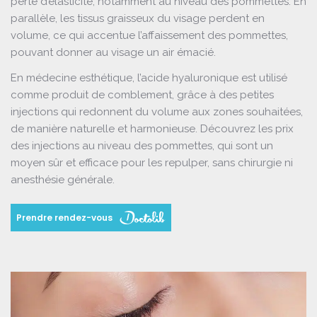
perte d’élasticité, notamment au niveau des pommettes. En
parallèle, les tissus graisseux du visage perdent en
volume, ce qui accentue l’affaissement des pommettes,
pouvant donner au visage un air émacié.
En médecine esthétique, l’acide hyaluronique est utilisé
comme produit de comblement, grâce à des petites
injections qui redonnent du volume aux zones souhaitées,
de manière naturelle et harmonieuse. Découvrez les prix
des injections au niveau des pommettes, qui sont un
moyen sûr et efficace pour les repulper, sans chirurgie ni
anesthésie générale.
Prendre rendez-vous