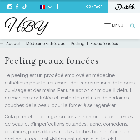
CONTACT
Recherche
MENU
Accueil
|
Médecine Esthétique
|
Peeling
|
Peaux foncées
Peeling peaux foncées
Le peeling est un procédé employé en médecine
esthétique pour le traitement des imperfections de la peau
du visage et des mains. Par une action chimique, il détruit
de manière contrôlée et limitée les cellules de certaines
couches de la peau, pour la forcer à se régénérer.
Cela permet de corriger un certain nombre de problèmes
de peau et d’imperfections cutanées : acné, comédons,
cicatrices, pores dilatés, ridules, taches brunes…Après un
peeling, la peau est visiblement rajeunie, et le teint