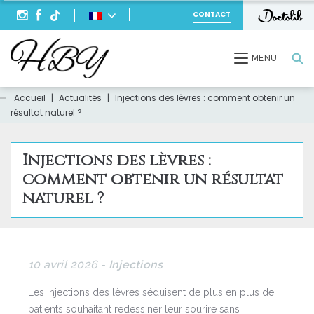
CONTACT
Recherche
MENU
Accueil
|
Actualités
|
Injections des lèvres : comment obtenir un
résultat naturel ?
Injections des lèvres :
comment obtenir un résultat
naturel ?
10 avril 2026 -
Injections
Les injections des lèvres séduisent de plus en plus de
patients souhaitant redessiner leur sourire sans