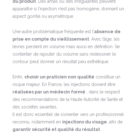
du produit
. Des amas ou des irrégularités peuvent
apparaître si l’injection n’est pas homogène, donnant un
aspect gonflé ou asymétrique.
Une autre problématique fréquente est l’
absence de
prise en compte du vieillissement
. Avec l’âge, les
lèvres perdent en volume mais aussi en définition. Se
contenter de rajouter du volume sans redessiner le
contour peut donner un résultat peu esthétique.
Enfin,
choisir un praticien non qualifié
constitue un
risque majeur. En France, les injections doivent être
réalisées par un médecin formé
, dans le respect
des recommandations de la Haute Autorité de Santé et
des sociétés savantes.
Il est donc essentiel de s’orienter vers un professionnel
reconnu, notamment en
injections du visage
, afin de
garantir sécurité et qualité du résultat
.