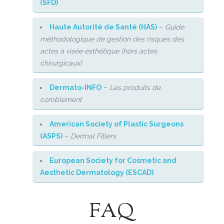
(SFD)
Haute Autorité de Santé (HAS)
–
Guide
méthodologique de gestion des risques des
actes à visée esthétique (hors actes
chirurgicaux)
Dermato-INFO
–
Les produits de
comblement
American Society of Plastic Surgeons
(ASPS)
–
Dermal Fillers
European Society for Cosmetic and
Aesthetic Dermatology (ESCAD)
FAQ