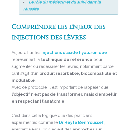
Le rôle du médecin et du suivi dans la
réussite
Comprendre les enjeux des
injections des lèvres
Aujourd’hui, les
injections d’acide hyaluronique
représentent la
technique de référence
pour
augmenter ou redessiner les lèvres, notamment parce
qu’il s’agit d’un
produit résorbable, biocompatible et
modulable
.
Avec ce protocole, il est important de rappeler que
l’objectif n’est pas de transformer, mais d’embellir
en respectant l’anatomie
.
C’est dans cette logique que des praticiens
expérimentés comme le
Dr Heyfa Ben Youssef
,
exerçant à Paris, privilégient des
approches sur