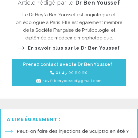
Article rédigé par le
Dr Ben Youssef
Le Dr Heyfa Ben Youssef est angiologue et
phlébologue à Paris. Elle est également membre
de la Société Française de Phlébologie, et
diplômée de médecine morphologique.
En savoir plus sur le Dr Ben Youssef
Prenez contact avec le Dr Ben Youssef :
01 45 00 80 80
heyfabenyoussef@gmail.com
A LIRE ÉGALEMENT :
Peut-on faire des injections de Sculptra en été ?