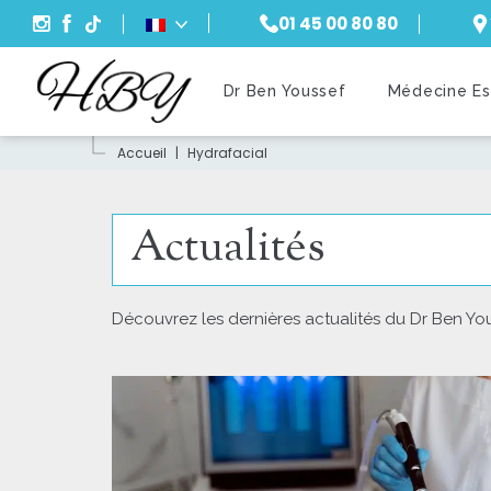
01 45 00 80 80
Recherche
Dr Ben Youssef
Médecine Es
Accueil
|
Hydrafacial
Actualités
Découvrez les dernières actualités du Dr Ben You