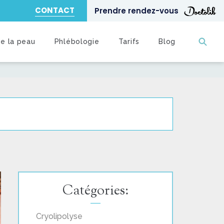
CONTACT
Prendre rendez-vous
de la peau
Phlébologie
Tarifs
Blog
Catégories:
Cryolipolyse