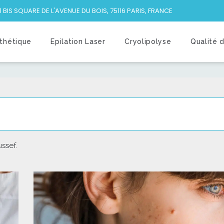
1 BIS SQUARE DE L'AVENUE DU BOIS, 75116 PARIS, FRANCE
thétique
Epilation Laser
Cryolipolyse
Qualité 
ssef.