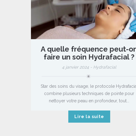
A quelle fréquence peut-o
faire un soin Hydrafacial ?
4 janvier 2024 -
Hydrafacial
Star des soins du visage, le protocole Hydrafacia
combine plusieurs techniques de pointe pour
nettoyer votre peau en profondeur, tout...
Lire la suite