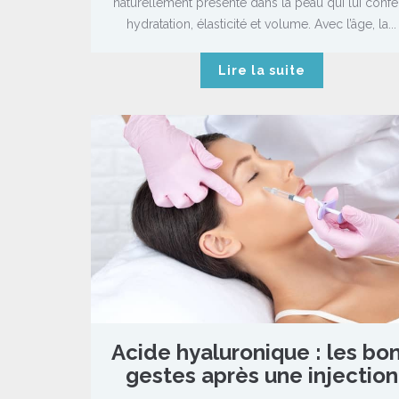
naturellement présente dans la peau qui lui confè
hydratation, élasticité et volume. Avec l’âge, la...
Lire la suite
Acide hyaluronique : les bo
gestes après une injection