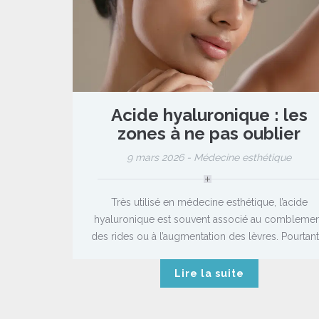
Acide hyaluronique : les
zones à ne pas oublier
9 mars 2026 -
Médecine esthétique
Très utilisé en médecine esthétique, l’acide
hyaluronique est souvent associé au comblemen
des rides ou à l’augmentation des lèvres. Pourtant,.
Lire la suite