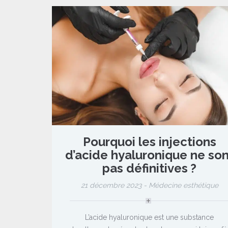
Pourquoi les injections
d’acide hyaluronique ne son
pas définitives ?
21 décembre 2023 -
Médecine esthétique
L’acide hyaluronique est une substance