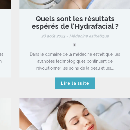
Quels sont les résultats
espérés de l’Hydrafacial ?
28 août 2023 -
Médecine esthétique
es
Dans le domaine de la médecine esthétique, les
n
avancées technologiques continuent de
révolutionner les soins de la peau et les...
Lire la suite