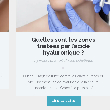
Quelles sont les zones
traitées par l’acide
hyaluronique ?
2 janvier 2024 -
Médecine esthétique
t
Quand il s’agit de lutter contre les effets cutanés du
..
vieillissement, l’acide hyaluronique fait figure
d’incontournable. Grâce à la possibilité...
Lire la suite