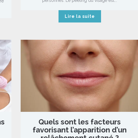
personnes. Le peeling du visage est...
re
Lire la suite
ns
Quels sont les facteurs
favorisant l’apparition d’un
relâchement cutané ?