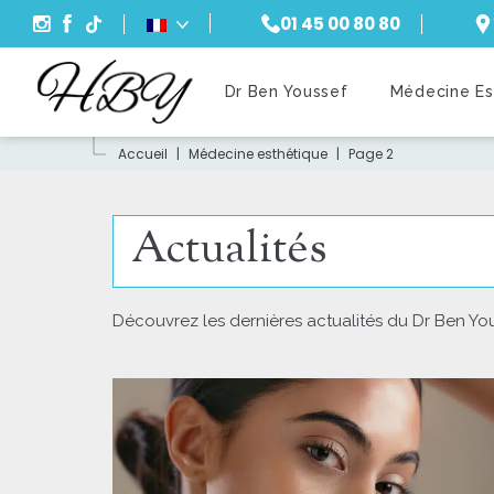
01 45 00 80 80
Recherche
Dr Ben Youssef
Médecine Es
Accueil
|
Médecine esthétique
|
Page 2
Actualités
Découvrez les dernières actualités du Dr Ben You