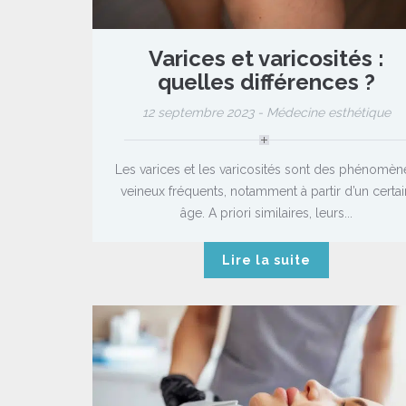
Varices et varicosités :
quelles différences ?
12 septembre 2023 -
Médecine esthétique
Les varices et les varicosités sont des phénomèn
veineux fréquents, notamment à partir d’un certai
âge. A priori similaires, leurs...
Lire la suite