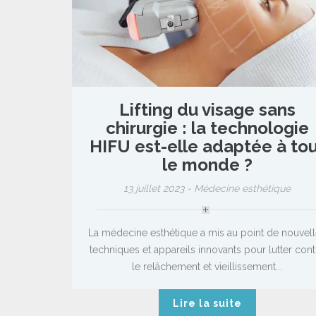
Lifting du visage sans
chirurgie : la technologie
HIFU est-elle adaptée à to
le monde ?
13 juillet 2023 -
Médecine esthétique
La médecine esthétique a mis au point de nouvel
techniques et appareils innovants pour lutter cont
le relâchement et vieillissement...
Lire la suite