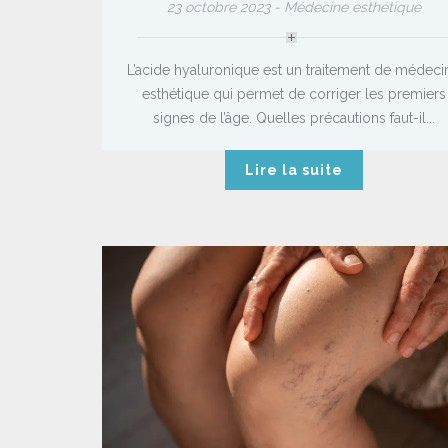
23 octobre 2023 -
Médecine esthétique
L’acide hyaluronique est un traitement de médeci
esthétique qui permet de corriger les premiers
signes de l’âge. Quelles précautions faut-il...
Lire la suite