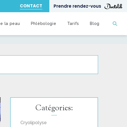
CONTACT
Prendre rendez-vous
de la peau
Phlébologie
Tarifs
Blog
Catégories:
Cryolipolyse