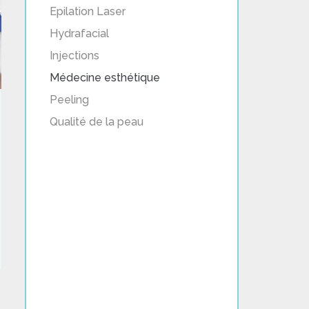
Epilation Laser
Hydrafacial
Injections
Médecine esthétique
Peeling
Qualité de la peau