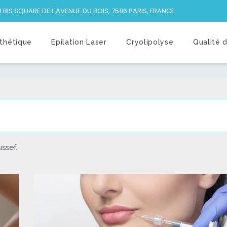
1 BIS SQUARE DE L'AVENUE DU BOIS, 75116 PARIS, FRANCE
thétique
Epilation Laser
Cryolipolyse
Qualité 
ssef.