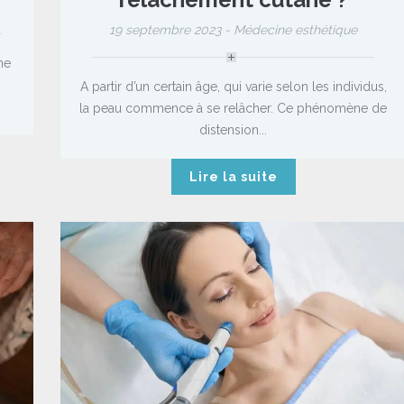
19 septembre 2023 -
Médecine esthétique
ne
A partir d’un certain âge, qui varie selon les individus,
la peau commence à se relâcher. Ce phénomène de
distension...
Lire la suite