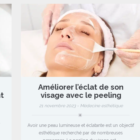
Améliorer l’éclat de son
t
visage avec le peeling
21 novembre 2023 -
Médecine esthétique
Avoir une peau lumineuse et éclatante est un objectif
esthétique recherché par de nombreuses