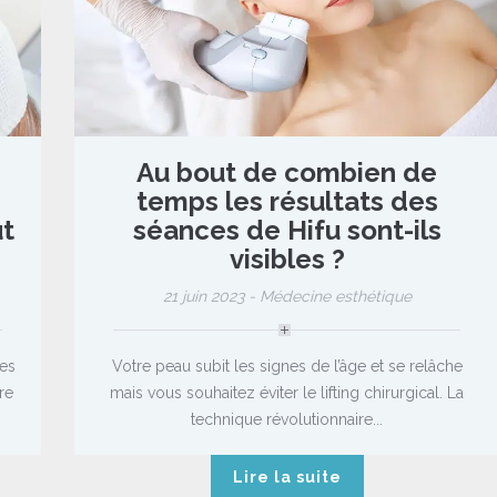
Au bout de combien de
temps les résultats des
ut
séances de Hifu sont-ils
visibles ?
21 juin 2023 -
Médecine esthétique
les
Votre peau subit les signes de l’âge et se relâche
re
mais vous souhaitez éviter le lifting chirurgical. La
technique révolutionnaire...
Lire la suite