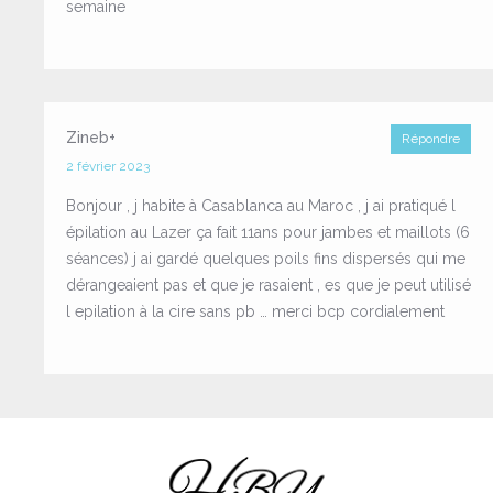
semaine
Zineb+
Répondre
2 février 2023
Bonjour , j habite à Casablanca au Maroc , j ai pratiqué l
épilation au Lazer ça fait 11ans pour jambes et maillots (6
séances) j ai gardé quelques poils fins dispersés qui me
dérangeaient pas et que je rasaient , es que je peut utilisé
l epilation à la cire sans pb … merci bcp cordialement