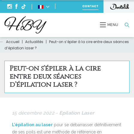
CONTACT
Recherche
MENU
Accueil
|
Actualités
|
Peut-on s’épiler à la cire entre deux séances
d’épilation laser ?
Peut-on s’épiler à la cire
entre deux séances
d’épilation laser ?
15 décembre 2022 -
Epilation Laser
L’épilation au laser
pour se débarrasser définitivement
de ses poils est une méthode de référence en