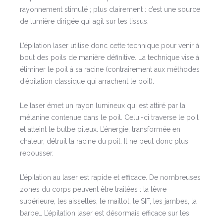
rayonnement stimulé ; plus clairement : c’est une source
de lumière dirigée qui agit sur les tissus.
L’épilation laser utilise donc cette technique pour venir à
bout des poils de manière définitive. La technique vise à
éliminer le poil à sa racine (contrairement aux méthodes
d’épilation classique qui arrachent le poil).
Le laser émet un rayon lumineux qui est attiré par la
mélanine contenue dans le poil. Celui-ci traverse le poil
et atteint le bulbe pileux. L’énergie, transformée en
chaleur, détruit la racine du poil. Il ne peut donc plus
repousser.
L’épilation au laser est rapide et efficace. De nombreuses
zones du corps peuvent être traitées : la lèvre
supérieure, les aisselles, le maillot, le SIF, les jambes, la
barbe… L’épilation laser est désormais efficace sur les